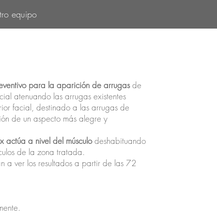
tro equipo
eventivo para la aparición de arrugas
de
cial atenuando las arrugas existentes
rior facial, destinado a las arrugas de
ción de un aspecto más alegre y
ox actúa a nivel del músculo
deshabituando
ulos de la zona tratada.
a ver los resultados a partir de las 72
ente.