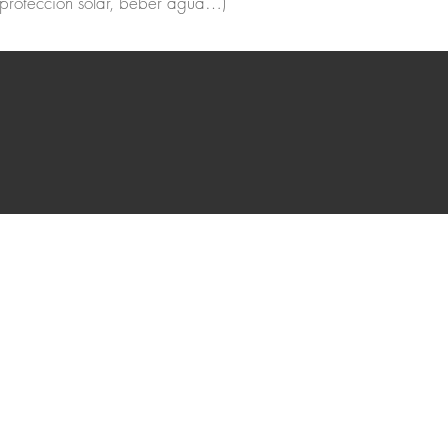
 protección solar, beber agua…)