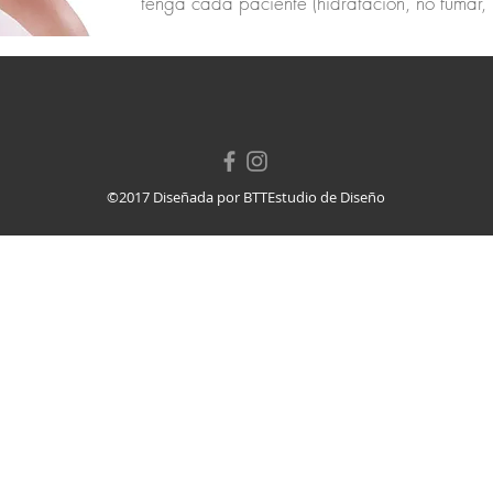
tenga cada paciente (hidratación, no fumar,
©2017 Diseñada por BTTEstudio de Diseño