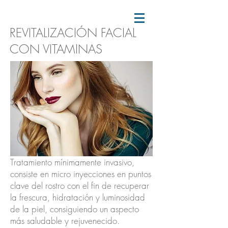
REVITALIZACIÓN FACIAL
CON VITAMINAS
Tratamiento mínimamente invasivo,
consiste en micro inyecciones en puntos
clave del rostro con el fin de recuperar
la frescura, hidratación y luminosidad
de la piel, consiguiendo un aspecto
más saludable y rejuvenecido.